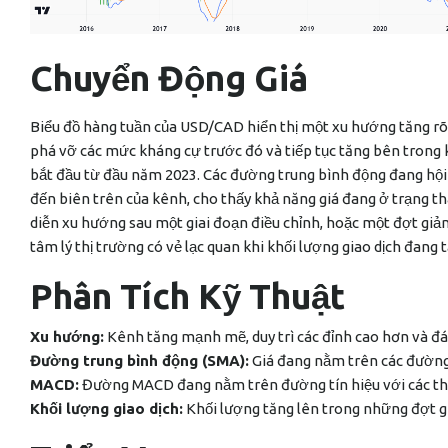
Chuyển Động Giá
Biểu đồ hàng tuần của USD/CAD hiển thị một xu hướng tăng rõ
phá vỡ các mức kháng cự trước đó và tiếp tục tăng bên trong 
bắt đầu từ đầu năm 2023. Các đường trung bình động đang hội tụ
đến biên trên của kênh, cho thấy khả năng giá đang ở trạng thá
diễn xu hướng sau một giai đoạn điều chỉnh, hoặc một đợt giảm
tâm lý thị trường có vẻ lạc quan khi khối lượng giao dịch đang
Phân Tích Kỹ Thuật
Xu hướng:
Kênh tăng mạnh mẽ, duy trì các đỉnh cao hơn và đá
Đường trung bình động (SMA):
Giá đang nằm trên các đường 
MACD:
Đường MACD đang nằm trên đường tín hiệu với các tha
Khối lượng giao dịch:
Khối lượng tăng lên trong những đợt gi