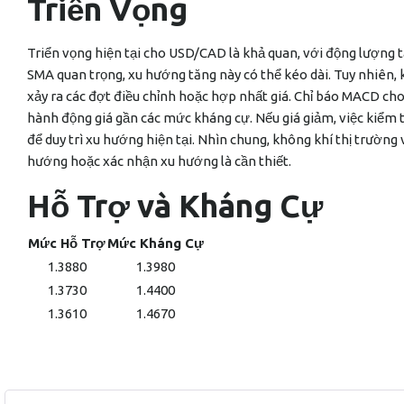
Triển Vọng
Triển vọng hiện tại cho USD/CAD là khả quan, với động lượng tă
SMA quan trọng, xu hướng tăng này có thể kéo dài. Tuy nhiên, k
xảy ra các đợt điều chỉnh hoặc hợp nhất giá. Chỉ báo MACD cho
hành động giá gần các mức kháng cự. Nếu giá giảm, việc kiểm t
để duy trì xu hướng hiện tại. Nhìn chung, không khí thị trường 
hướng hoặc xác nhận xu hướng là cần thiết.
Hỗ Trợ và Kháng Cự
Mức Hỗ Trợ
Mức Kháng Cự
1.3880
1.3980
1.3730
1.4400
1.3610
1.4670