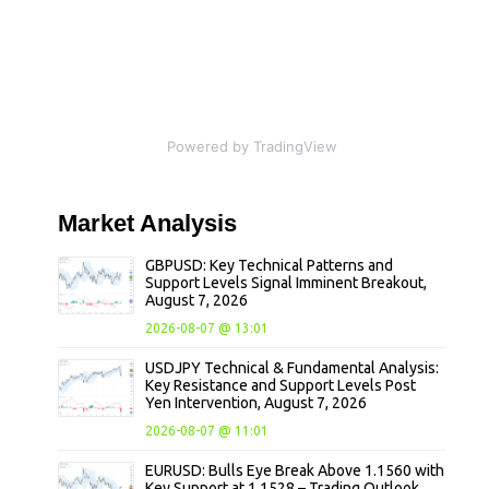
Powered by TradingView
Market
Analysis
GBPUSD: Key Technical Patterns and
Support Levels Signal Imminent Breakout,
August 7, 2026
2026-08-07 @ 13:01
USDJPY Technical & Fundamental Analysis:
Key Resistance and Support Levels Post
Yen Intervention, August 7, 2026
2026-08-07 @ 11:01
EURUSD: Bulls Eye Break Above 1.1560 with
Key Support at 1.1528 – Trading Outlook,