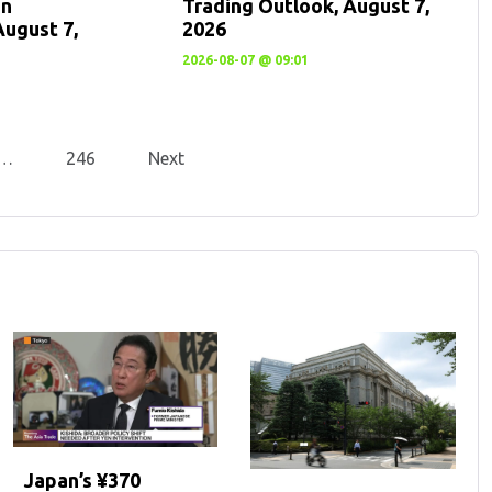
en
Trading Outlook, August 7,
August 7,
2026
2026-08-07 @ 09:01
…
246
Next
Japan’s ¥370