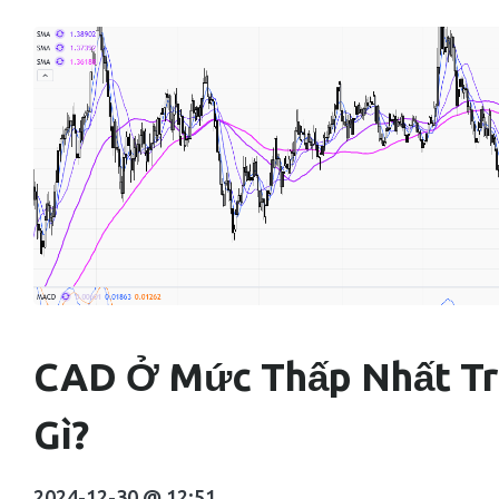
CAD Ở Mức Thấp Nhất Tr
Gì?
2024-12-30 @ 12:51