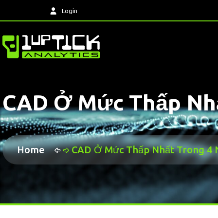
Login
CAD Ở Mức Thấp Nhất
Home
CAD Ở Mức Thấp Nhất Trong 4 N