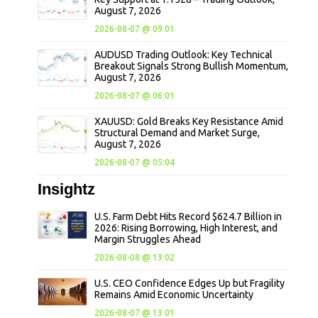
August 7, 2026
2026-08-07 @ 09:01
AUDUSD Trading Outlook: Key Technical
Breakout Signals Strong Bullish Momentum,
August 7, 2026
2026-08-07 @ 06:01
XAUUSD: Gold Breaks Key Resistance Amid
Structural Demand and Market Surge,
August 7, 2026
2026-08-07 @ 05:04
Insightz
U.S. Farm Debt Hits Record $624.7 Billion in
2026: Rising Borrowing, High Interest, and
Margin Struggles Ahead
2026-08-08 @ 13:02
U.S. CEO Confidence Edges Up but Fragility
Remains Amid Economic Uncertainty
2026-08-07 @ 13:01