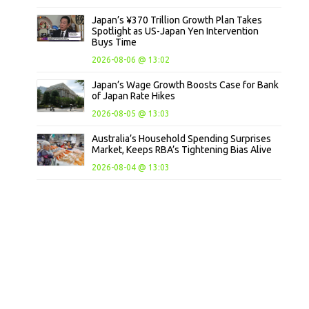
Japan’s ¥370 Trillion Growth Plan Takes
Spotlight as US-Japan Yen Intervention
Buys Time
2026-08-06 @ 13:02
Japan’s Wage Growth Boosts Case for Bank
of Japan Rate Hikes
2026-08-05 @ 13:03
Australia’s Household Spending Surprises
Market, Keeps RBA’s Tightening Bias Alive
2026-08-04 @ 13:03