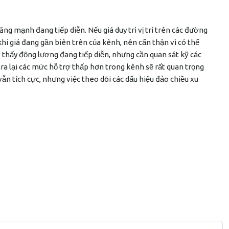
ng mạnh đang tiếp diễn. Nếu giá duy trì vị trí trên các đường
hi giá đang gần biên trên của kênh, nên cẩn thận vì có thể
 thấy động lượng đang tiếp diễn, nhưng cần quan sát kỹ các
ra lại các mức hỗ trợ thấp hơn trong kênh sẽ rất quan trọng
vẫn tích cực, nhưng việc theo dõi các dấu hiệu đảo chiều xu